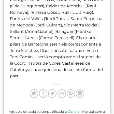
(Oriol Junqueras), Caldes de Montbui (Raül
Romeva), Terrassa (Josep Rull i Lluís Puig),
Parets del Vallès (Jordi Turull), Santa Perpetua
de Mogoda (Jordi Cuixart), Vic (Marta Rovira),
Sallent (Anna Gabriel), Balaguer (Meritxell
Serret) i Xerta (Carme Forcadell). Els quatre
pilars de Barcelona seran els corresponents a
Jordi Sànchez, Clara Ponsatí, Joaquim Forn i
Toni Comín. L’acció compta amb el suport de
la Coordinadora de Colles Castelleres de
Catalunya i una quinzena de colles d’arreu del
país.
Aquesta entrada va ser publicada a
General
. Marqui com a