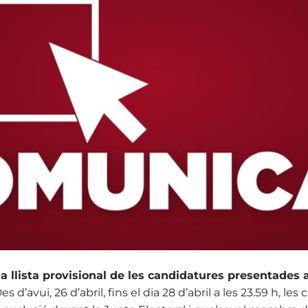
la llista provisional de les candidatures presentades a
Des d’avui, 26 d’abril, fins el dia 28 d’abril a les 23.59 h, l