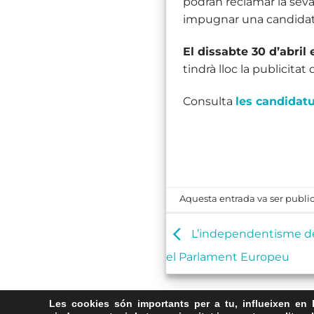
podran reclamar la seva
impugnar una candidat
El dissabte 30 d’abril 
tindrà lloc la publicitat
Consulta
les candidatu
Aquesta entrada va ser publi
L’independentisme de
el Parlament Europeu
Les cookies són importants per a tu, influeixen en 