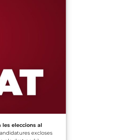
 les eleccions al
es candidatures excloses