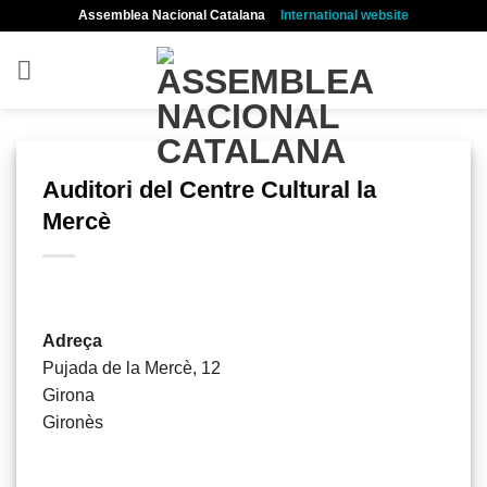
Skip
Assemblea Nacional Catalana
International website
to
content
Auditori del Centre Cultural la
Mercè
Adreça
Pujada de la Mercè, 12
Girona
Gironès