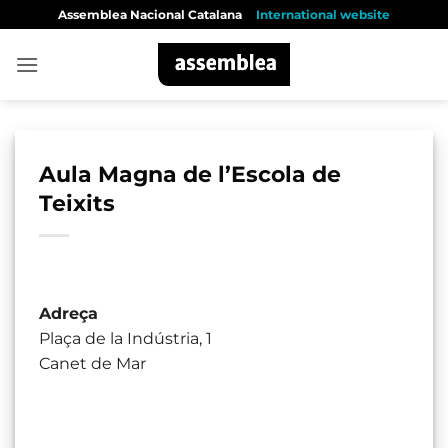
Skip
Assemblea Nacional Catalana
International website
to
content
Aula Magna de l’Escola de
Teixits
Adreça
Plaça de la Indústria, 1
Canet de Mar