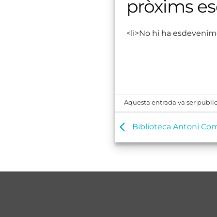
pròxims e
<li>No hi ha esdevenim
Aquesta entrada va ser public
Biblioteca Antoni Co