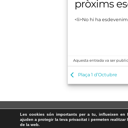
pròxims e
<li>No hi ha esdevenim
Aquesta entrada va ser public
Plaça 1 d’Octubre
Les cookies són importants per a tu, influeixen en 
ajuden a protegir la teva privacitat i permeten realitzar 
de la web.