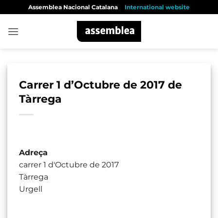
Skip
Assemblea Nacional Catalana
International website
to
content
Carrer 1 d’Octubre de 2017 de
Tàrrega
Adreça
carrer 1 d'Octubre de 2017
Tàrrega
Urgell