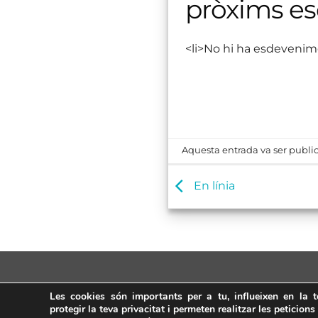
pròxims e
<li>No hi ha esdevenim
Aquesta entrada va ser public
En línia
Les cookies són importants per a tu, influeixen en la 
protegir la teva privacitat i permeten realitzar les peticions