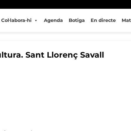
Col·labora-hi
Agenda
Botiga
En directe
Mat
ltura. Sant Llorenç Savall