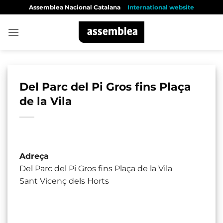
Skip
Assemblea Nacional Catalana
International website
to
content
Del Parc del Pi Gros fins Plaça
de la Vila
Adreça
Del Parc del Pi Gros fins Plaça de la Vila
Sant Vicenç dels Horts