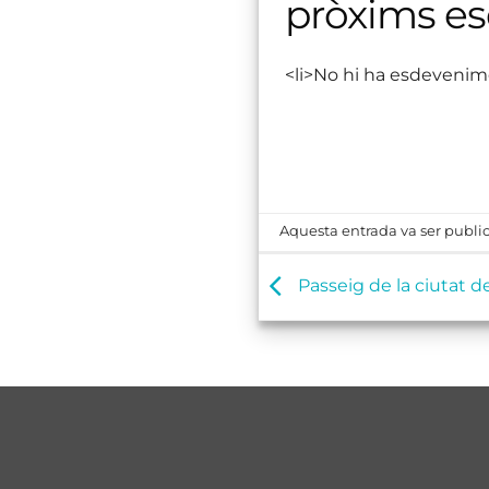
pròxims e
<li>No hi ha esdevenim
Aquesta entrada va ser public
Passeig de la ciutat d