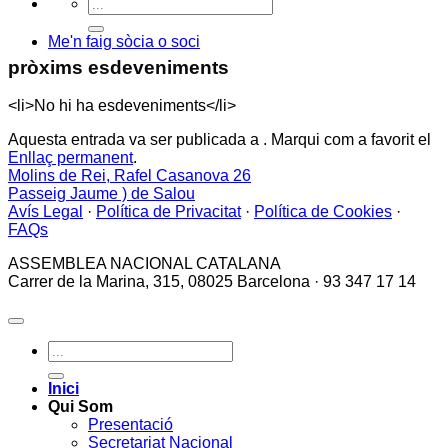
Me'n faig sòcia o soci
pròxims esdeveniments
<li>No hi ha esdeveniments</li>
Aquesta entrada va ser publicada a . Marqui com a favorit el
Enllaç permanent
.
Molins de Rei, Rafel Casanova 26
Passeig Jaume ) de Salou
Avís Legal
·
Política de Privacitat
·
Política de Cookies
·
FAQs
ASSEMBLEA NACIONAL CATALANA
Carrer de la Marina, 315, 08025 Barcelona · 93 347 17 14
Inici
Qui Som
Presentació
Secretariat Nacional