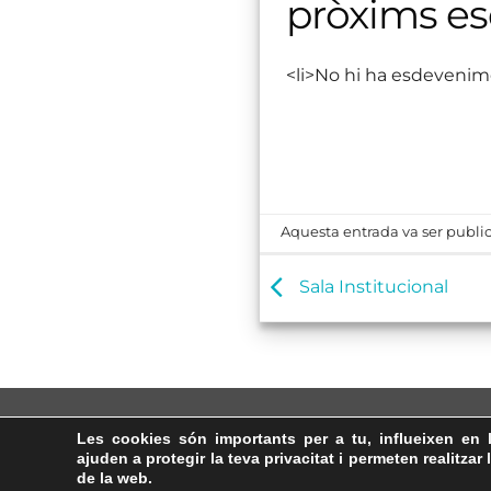
pròxims e
<li>No hi ha esdevenim
Aquesta entrada va ser public
Sala Institucional
Les cookies són importants per a tu, influeixen en 
ajuden a protegir la teva privacitat i permeten realitzar 
de la web.