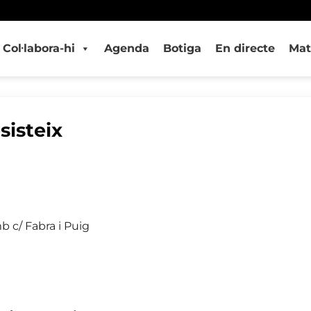
Col·labora-hi
Agenda
Botiga
En directe
Mat
sisteix
 c/ Fabra i Puig