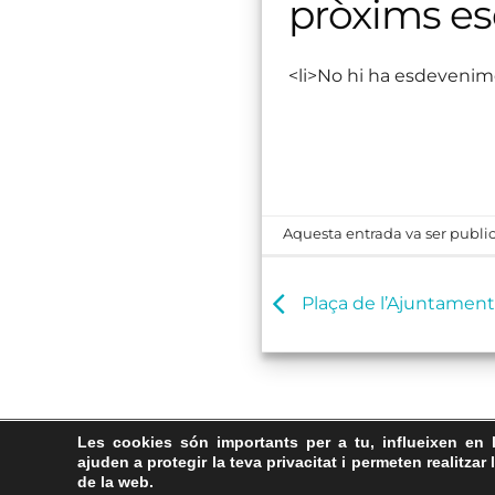
pròxims e
<li>No hi ha esdevenim
Aquesta entrada va ser public
Plaça de l’Ajuntament
Les cookies són importants per a tu, influeixen en 
ajuden a protegir la teva privacitat i permeten realitzar 
de la web.