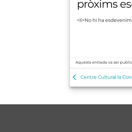
pròxims e
<li>No hi ha esdevenim
Aquesta entrada va ser public
Centre Cultural la Con