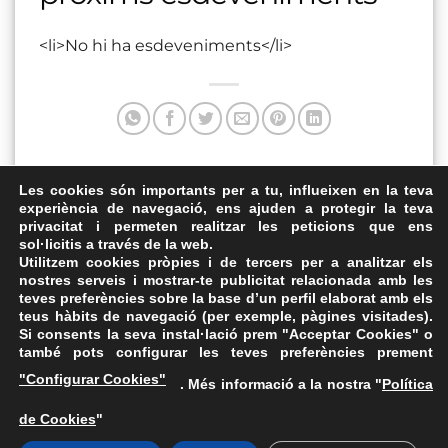
<li>No hi ha esdeveniments</li>
Aquesta entrada va ser publicada a . Marqui com a favorit
Les cookies són importants per a tu, influeixen en la teva
experiència de navegació, ens ajuden a protegir la teva
el
Enllaç permanent
.
privacitat i permeten realitzar les peticions que ens
sol·licitis a través de la web.
Espai d’Arts Escèniques
Aula de Cultura
Utilitzem cookies pròpies i de tercers per a analitzar els
nostres serveis i mostrar-te publicitat relacionada amb les
teves preferències sobre la base d’un perfil elaborat amb els
teus hàbits de navegació (per exemple, pàgines visitades).
Si consents la seva instal·lació prem "Acceptar Cookies" o
també pots configurar les teves preferències prement
Avís Legal
·
Política de Privacitat
·
Política de Cookies
·
"Configurar Cookies"
. Més informació a la nostra "
Política
FAQs
de Cookies
"
ASSEMBLEA NACIONAL CATALANA
Carrer de la Marina, 315, 08025 Barcelona · 93 347 17 14