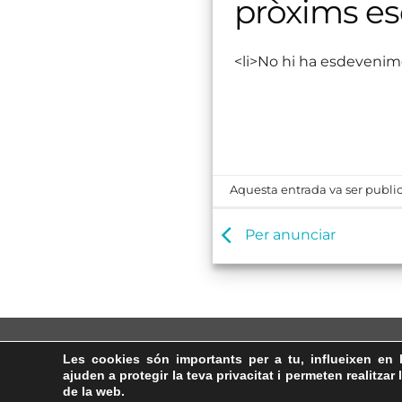
pròxims e
<li>No hi ha esdevenim
Aquesta entrada va ser public
Per anunciar
Les cookies són importants per a tu, influeixen en 
ajuden a protegir la teva privacitat i permeten realitzar 
de la web.