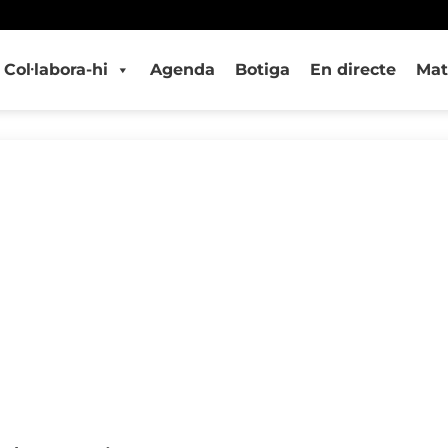
Col·labora-hi
Agenda
Botiga
En directe
Mat