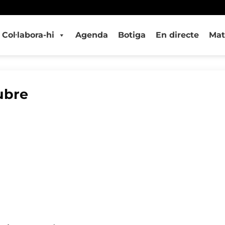
Col·labora-hi
Agenda
Botiga
En directe
Mat
ubre