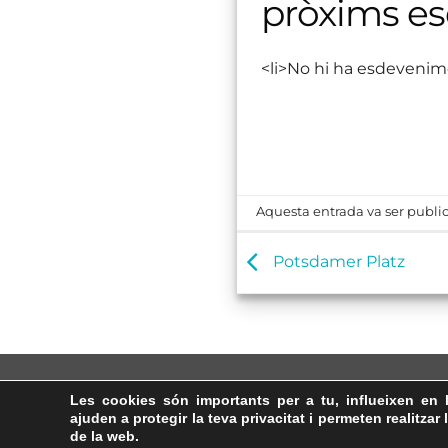
pròxims e
<li>No hi ha esdevenim
Aquesta entrada va ser public
Potsdamer Platz
Les cookies són importants per a tu, influeixen en 
ajuden a protegir la teva privacitat i permeten realitzar 
de la web.