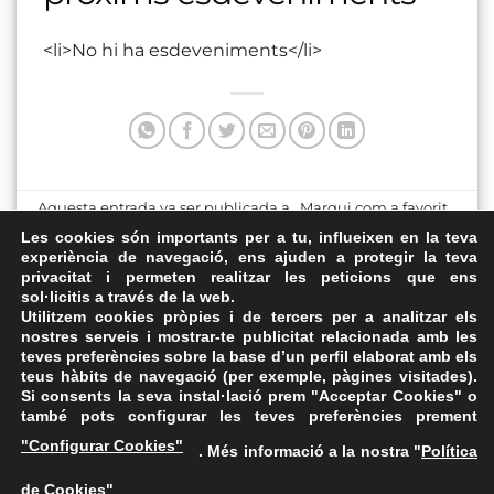
<li>No hi ha esdeveniments</li>
Aquesta entrada va ser publicada a . Marqui com a favorit
el
Enllaç permanent
.
Les cookies són importants per a tu, influeixen en la teva
experiència de navegació, ens ajuden a protegir la teva
privacitat i permeten realitzar les peticions que ens
Las Palmas de Gran
Centre Cultural
sol·licitis a través de la web.
Canaria
Utilitzem cookies pròpies i de tercers per a analitzar els
nostres serveis i mostrar-te publicitat relacionada amb les
teves preferències sobre la base d’un perfil elaborat amb els
teus hàbits de navegació (per exemple, pàgines visitades).
Si consents la seva instal·lació prem "Acceptar Cookies" o
també pots configurar les teves preferències prement
Avís Legal
·
Política de Privacitat
·
Política de Cookies
·
"Configurar Cookies"
. Més informació a la nostra "
Política
FAQs
de Cookies
"
ASSEMBLEA NACIONAL CATALANA