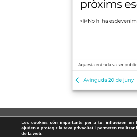
pròxims e
<li>No hi ha esdevenim
Aquesta entrada va ser public
Avinguda 20 de juny
Les cookies són importants per a tu, influeixen en 
ajuden a protegir la teva privacitat i permeten realitzar 
de la web.