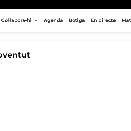
Col·labora-hi
Agenda
Botiga
En directe
Mat
Joventut