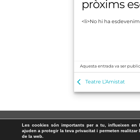
pròxims e
<li>No hi ha esdevenim
Aquesta entrada va ser public
Teatre L’Amistat
Les cookies són importants per a tu, influeixen en 
ajuden a protegir la teva privacitat i permeten realitzar 
de la web.