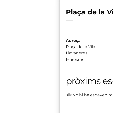
Plaça de la V
Adreça
Plaça de la Vila
Llavaneres
Maresme
pròxims e
<li>No hi ha esdevenim