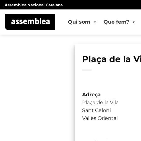
Skip
Assemblea Nacional Catalana
to
content
Qui som
Què fem?
Plaça de la V
Adreça
Plaça de la Vila
Sant Celoni
Vallès Oriental