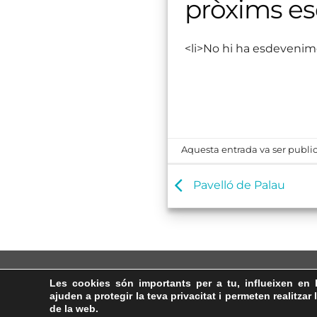
pròxims e
<li>No hi ha esdevenim
Aquesta entrada va ser public
Pavelló de Palau
Les cookies són importants per a tu, influeixen en 
ajuden a protegir la teva privacitat i permeten realitzar 
de la web.