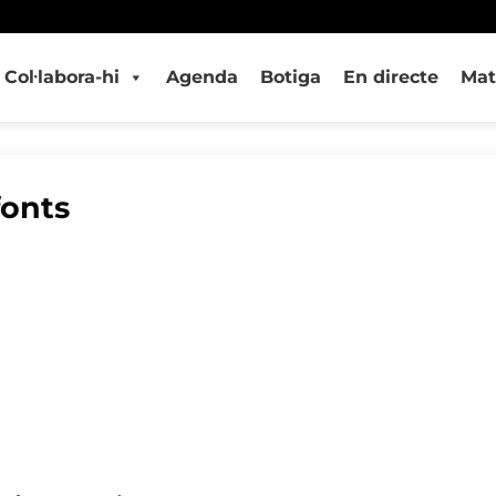
Col·labora-hi
Agenda
Botiga
En directe
Mat
fonts