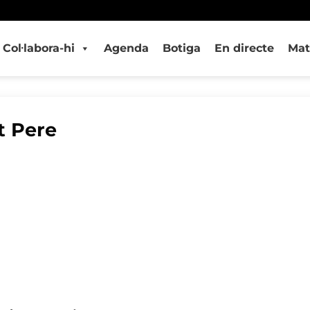
Col·labora-hi
Agenda
Botiga
En directe
Mat
t Pere