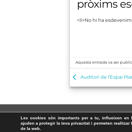
pròxims e
<li>No hi ha esdevenim
Aquesta entrada va ser public
Auditori de l’Espai P
Les cookies són importants per a tu, influeixen en 
ajuden a protegir la teva privacitat i permeten realitzar 
de la web.