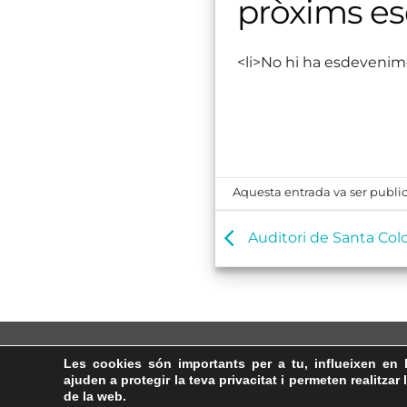
pròxims e
<li>No hi ha esdevenim
Aquesta entrada va ser public
Auditori de Santa Col
Les cookies són importants per a tu, influeixen en 
ajuden a protegir la teva privacitat i permeten realitzar 
de la web.