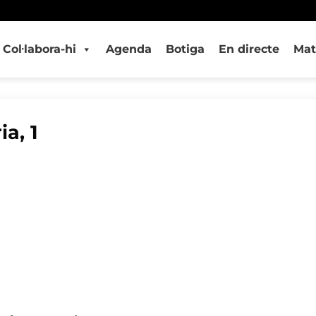
Col·labora-hi
Agenda
Botiga
En directe
Mat
ia, 1