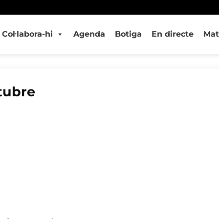
Col·labora-hi
Agenda
Botiga
En directe
Mat
tubre