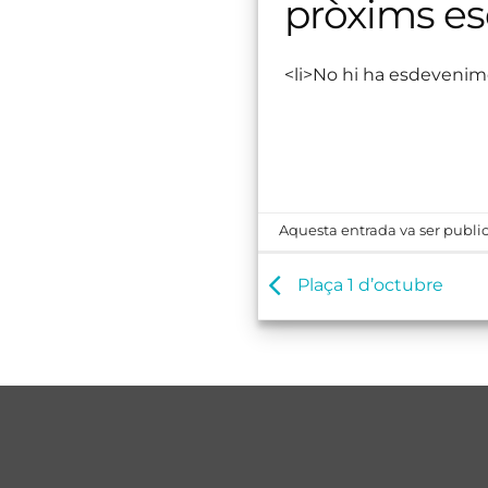
pròxims e
<li>No hi ha esdevenim
Aquesta entrada va ser public
Plaça 1 d’octubre