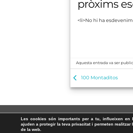
pròxims e
<li>No hi ha esdevenim
Aquesta entrada va ser public
100 Montaditos
Les cookies són importants per a tu, influeixen en 
ajuden a protegir la teva privacitat i permeten realitzar 
de la web.