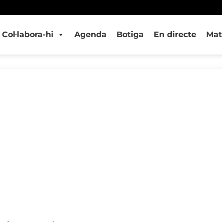
Col·labora-hi
Agenda
Botiga
En directe
Mat