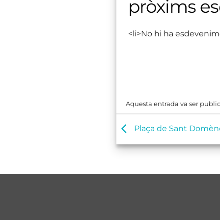
pròxims e
<li>No hi ha esdevenim
Aquesta entrada va ser public
Plaça de Sant Domèn