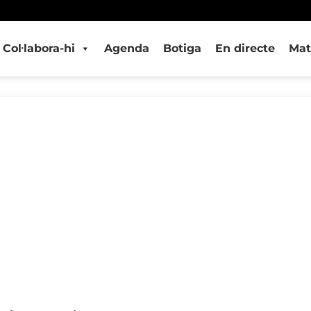
Col·labora-hi
Agenda
Botiga
En directe
Mat