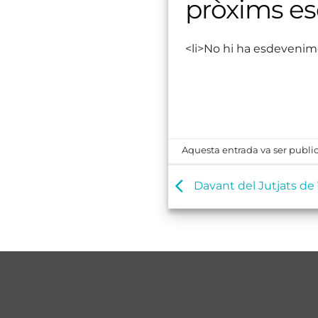
pròxims e
<li>No hi ha esdevenim
Aquesta entrada va ser public
Davant del Jutjats de 