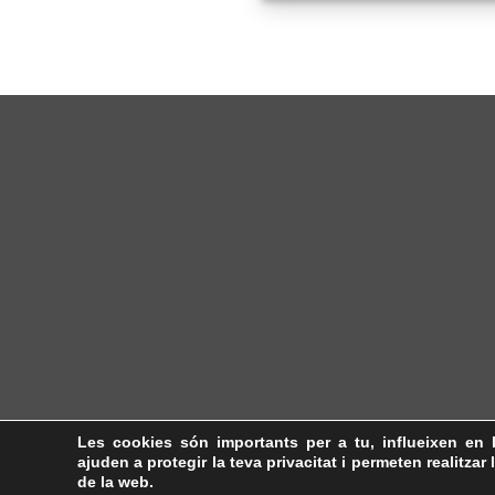
Les cookies són importants per a tu, influeixen en 
ajuden a protegir la teva privacitat i permeten realitzar 
de la web.