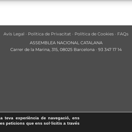
Avís Legal
·
Política de Privacitat
·
Política de Cookies
·
FAQs
ASSEMBLEA NACIONAL CATALANA
Carrer de la Marina, 315, 08025 Barcelona · 93 347 17 14
la teva experiència de navegació, ens
les peticions que ens sol·licitis a través