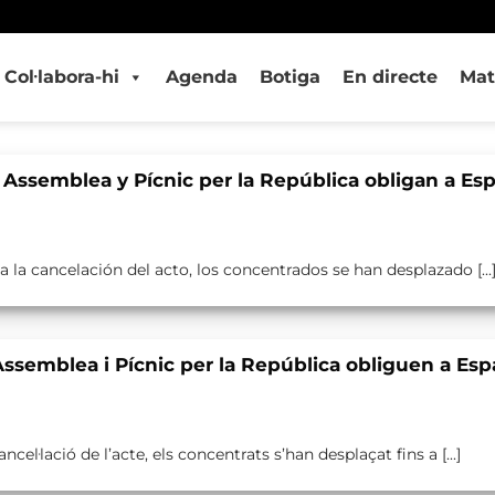
Col·labora-hi
Agenda
Botiga
En directe
Mat
 Assemblea y Pícnic per la República obligan a Es
 la cancelación del acto, los concentrados se han desplazado [...
Assemblea i Pícnic per la República obliguen a Esp
ncel·lació de l’acte, els concentrats s’han desplaçat fins a [...]