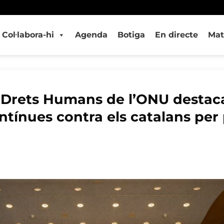
Col·labora-hi
Agenda
Botiga
En directe
Mat
 Drets Humans de l’ONU destaca
ntínues contra els catalans per