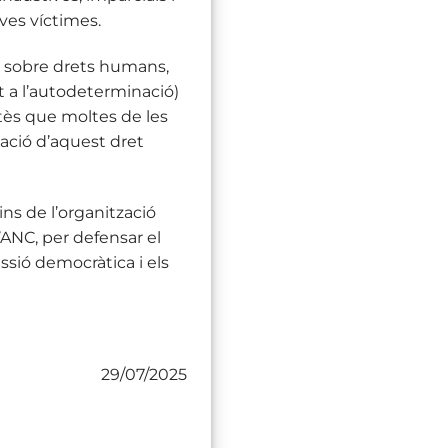
eves víctimes.
 sobre drets humans,
ret a l’autodeterminació)
atès que moltes de les
ació d’aquest dret
ns de l’organització
l’ANC, per defensar el
ssió democràtica i els
29/07/2025