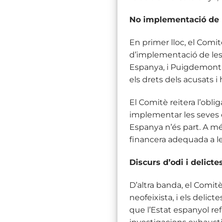
No implementació de 
En primer lloc, el Com
d’implementació de les 
Espanya, i Puigdemont 
els drets dels acusats
El Comitè reitera l’obl
implementar les seves ob
Espanya n’és part. A m
financera adequada a le
Discurs d’odi i delicte
D’altra banda, el Comitè
neofeixista, i els delict
que l’Estat espanyol ref