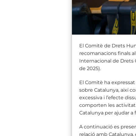
El Comitè de Drets Hum
recomanacions finals a
Internacional de Drets Ci
de 2025).
El Comitè ha expressat
sobre Catalunya, així co
excessiva i l’efecte diss
comporten les activitat
Catalunya per ajudar a 
A continuació es prese
relació amb Catalunya, 