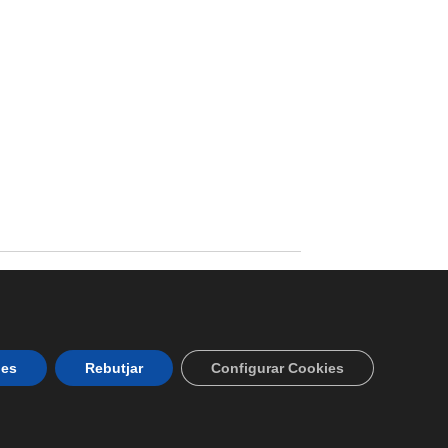
ies
Rebutjar
Configurar Cookies