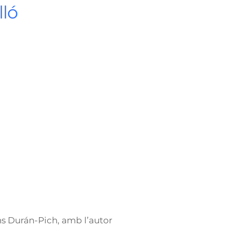
lló
ons Durán-Pich, amb l’autor