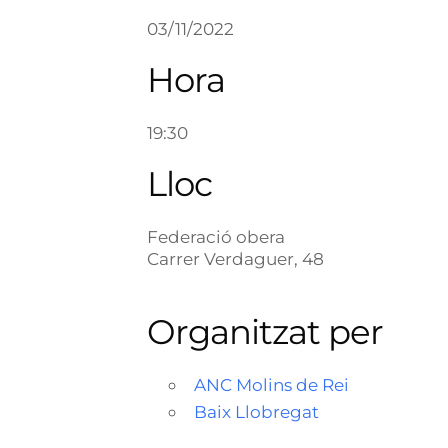
03/11/2022
Hora
19:30
Lloc
Federació obera
Carrer Verdaguer, 48
Organitzat per
ANC Molins de Rei
Baix Llobregat