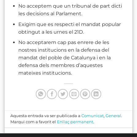
No acceptem que un tribunal de part dicti
les decisions al Parlament.
Exigim que es respecti el mandat popular
obtingut a les urnes el 21D.
No acceptarem cap pas enrere de les
nostres institucions en la defensa del
mandat del poble de Catalunya i en la
defensa dels membres d’aquestes
mateixes institucions.
Aquesta entrada va ser publicada a
Comunicat
,
General
.
Marqui com a favorit el
Enllaç permanent
.
Sant Pere de Ribes es