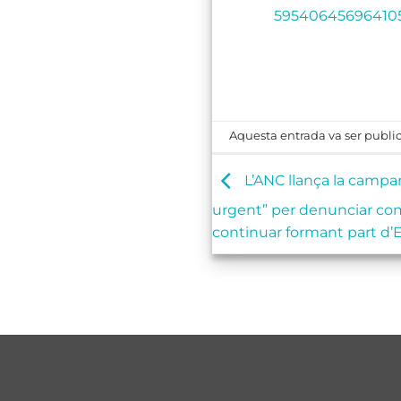
59540645696410
Aquesta entrada va ser publi
L’ANC llança la campa
urgent” per denunciar com
continuar formant part d’