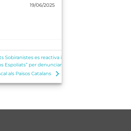
19/06/2025
s Sobiranistes es reactiva i
os Espoliats” per denunciar
iscal als Països Catalans