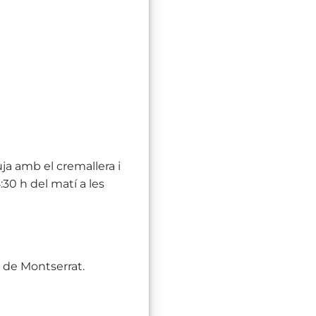
uja amb el cremallera i
:30 h del matí a les
 de Montserrat.