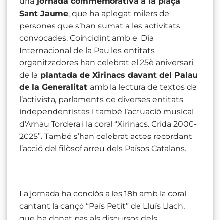
una
jornada commemorativa a la plaça
Sant Jaume
, que ha aplegat milers de
persones que s’han sumat a les activitats
convocades. Coincidint amb el Dia
Internacional de la Pau les entitats
organitzadores han celebrat el 25è aniversari
de la
plantada de Xirinacs davant del Palau
de la Generalitat
amb la lectura de textos de
l’activista, parlaments de diverses entitats
independentistes i també l’actuació musical
d’Arnau Tordera i la coral “Xirinacs. Crida 2000-
2025”. També s’han celebrat actes recordant
l’acció del filòsof arreu dels Països Catalans.
La jornada ha conclòs a les 18h amb la coral
cantant la cançó “País Petit” de Lluís Llach,
que ha donat pas als discursos dels