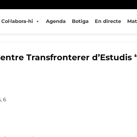
Col·labora-hi
Agenda
Botiga
En directe
Mat
Centre Transfronterer d’Estudis 
, 6