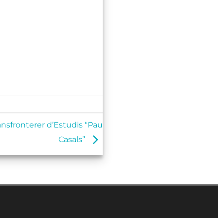
nsfronterer d’Estudis “Pau
Casals”