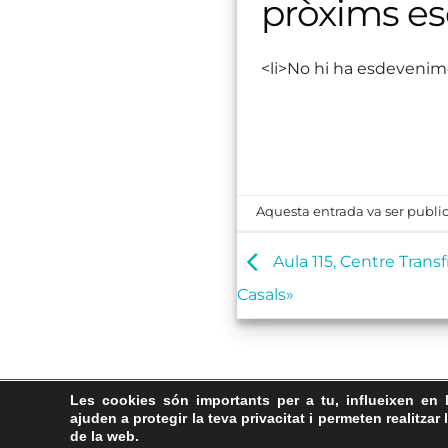
pròxims e
<li>No hi ha esdevenim
Aquesta entrada va ser public
Aula 115, Centre Trans
Casals»
Les cookies són importants per a tu, influeixen en 
ajuden a protegir la teva privacitat i permeten realitzar 
de la web.