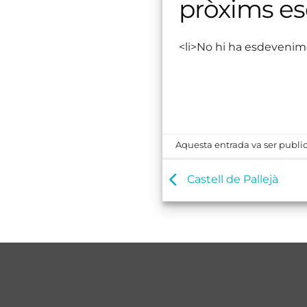
pròxims e
<li>No hi ha esdevenim
Aquesta entrada va ser public
Castell de Pallejà