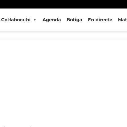
Col·labora-hi
Agenda
Botiga
En directe
Mat