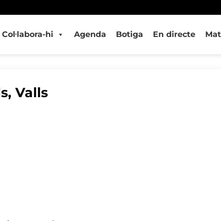
Col·labora-hi
Agenda
Botiga
En directe
Mat
s, Valls