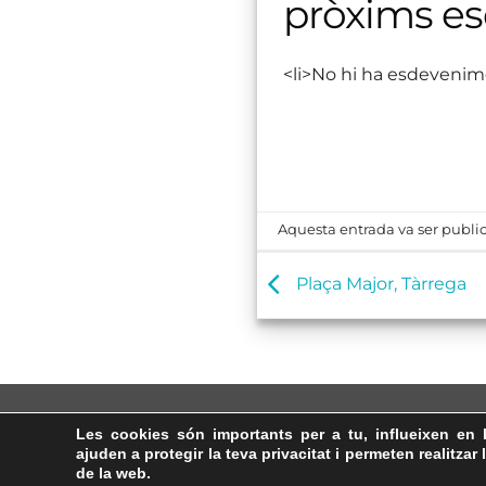
pròxims e
<li>No hi ha esdevenim
Aquesta entrada va ser public
Plaça Major, Tàrrega
Les cookies són importants per a tu, influeixen en 
ajuden a protegir la teva privacitat i permeten realitzar 
de la web.