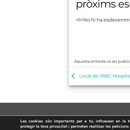
pròxims e
<li>No hi ha esdevenim
Aquesta entrada va ser public
Local de l’ANC Hospita
Les cookies són importants per a tu, influeixen en la 
protegir la teva privacitat i permeten realitzar les peticions