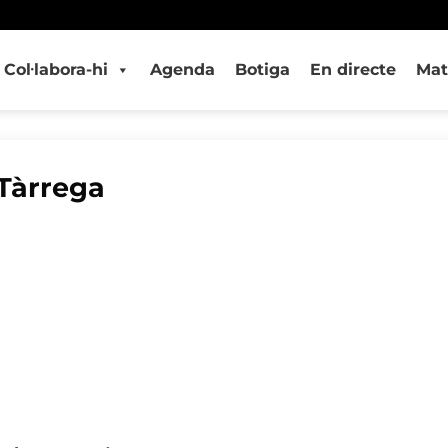
Col·labora-hi
Agenda
Botiga
En directe
Mat
 Tàrrega