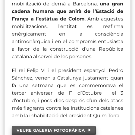
mobilització de demà a Barcelona,
una gran
cadena humana que anirà de l’Estació de
França a l’estàtua de Colom
. Amb aquestes
mobilitzacions, l’entitat es reafirma
enèrgicament en la consciència
antimonàrquica i en el compromís entusiasta
a favor de la construcció d’una República
catalana al servei de les persones.
El rei Felip VI i el president espanyol, Pedro
Sánchez, venen a Catalunya justament quan
fa una setmana que es commemorava el
tercer aniversari de l’1 d’Octubre i el 3
d’octubre, i pocs dies després d’un dels atacs
més flagrants contra les institucions catalanes
amb la inhabilitació del president Quim Torra.
VEURE GALERIA FOTOGRÀFICA