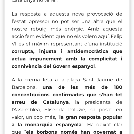
Catalunya no té rei.
La resposta a aquesta nova provocació de
l’estat opressor no pot ser una altra que el
nostre rebuig més enèrgic. Amb aquesta
acció fem evident que no els volem aquí. Felip
VI és el màxim representant d’una institució
corrupta, injusta i antidemocràtica que
actua impunement amb la complicitat i
connivència del Govern espanyol
.
A la crema feta a la plaça Sant Jaume de
Barcelona,
una de les més de 180
concentracions confirmades que s’han fet
arreu de Catalunya
, la presidenta de
l’Assemblea, Elisenda Paluzie, ha posat en
valor, un cop més, “
la gran resposta popular
a la monarquia espanyola
”. Ha deixat clar
que “
els borbons només han governat a