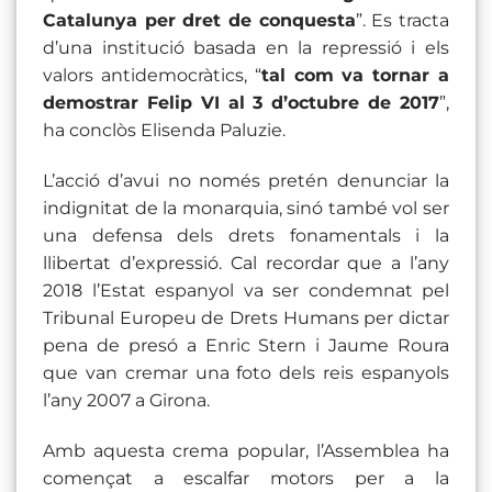
Catalunya per dret de conquesta
”. Es tracta
d’una institució basada en la repressió i els
valors antidemocràtics, “
tal com va tornar a
demostrar Felip VI al 3 d’octubre de 2017
”,
ha conclòs Elisenda Paluzie.
L’acció d’avui no només pretén denunciar la
indignitat de la monarquia, sinó també vol ser
una defensa dels drets fonamentals i la
llibertat d’expressió. Cal recordar que a l’any
2018 l’Estat espanyol va ser condemnat pel
Tribunal Europeu de Drets Humans per dictar
pena de presó a Enric Stern i Jaume Roura
que van cremar una foto dels reis espanyols
l’any 2007 a Girona.
Amb aquesta crema popular, l’Assemblea ha
començat a escalfar motors per a la