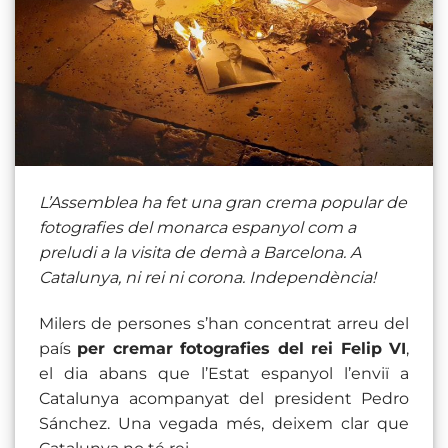
L’Assemblea ha fet una gran crema popular de
fotografies del monarca espanyol com a
preludi a la visita de demà a Barcelona. A
Catalunya, ni rei ni corona. Independència!
Milers de persones s’han concentrat arreu del
país
per cremar fotografies del rei Felip VI
,
el dia abans que l’Estat espanyol l’enviï a
Catalunya acompanyat del president Pedro
Sánchez. Una vegada més, deixem clar que