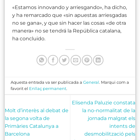
«Estamos innovando y arriesgando», ha dicho,
y ha remarcado que «sin apuestas arriesgadas
no se gana», y que sin hacer las cosas «de otra
manera» no se tendrá la República catalana,
ha concluido.
Aquesta entrada va ser publicada a
General
. Marqui com a
favorit el
Enllaç permanent
.
Elisenda Paluzie constata
Molt d’interès al debat de
la no-normalitat de la
la segona volta de
jornada malgrat els
Primàries Catalunya a
intents de
Barcelona
desmobilització pels