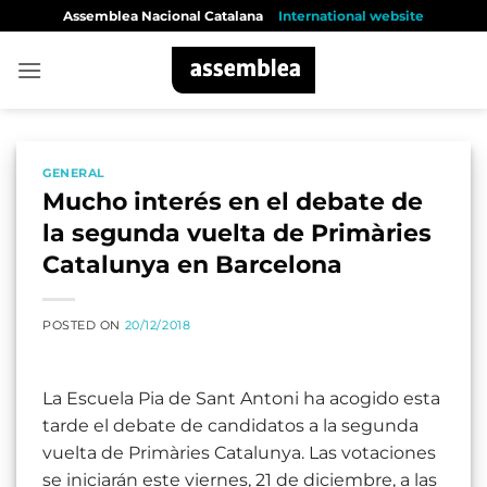
Skip
Assemblea Nacional Catalana
International website
to
content
GENERAL
Mucho interés en el debate de
la segunda vuelta de Primàries
Catalunya en Barcelona
POSTED ON
20/12/2018
La Escuela Pia de Sant Antoni ha acogido esta
tarde el debate de candidatos a la segunda
vuelta de Primàries Catalunya. Las votaciones
se iniciarán este viernes, 21 de diciembre, a las