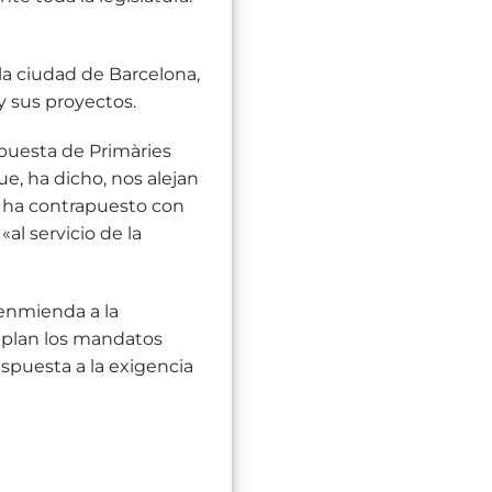
 ciudad de Barcelona, ​​
y sus proyectos.
opuesta de Primàries
, ha dicho, nos alejan
e ha contrapuesto con
«al servicio de la
enmienda a la
mplan los mandatos
espuesta a la exigencia