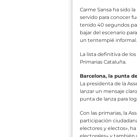
Carme Sansa ha sido la
servido para conocer f
tenido 40 segundos par
bajar del escenario par
un tentempié informal.
La lista definitiva de 
Primarias Cataluña.
Barcelona, ​​la punta 
La presidenta de la Ass
lanzar un mensaje claro
punta de lanza para log
Con las primarias, la 
participación ciudadan
electores y electos», h
electorales» y también 