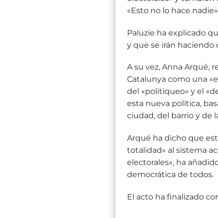
«Esto no lo hace nadie»
Paluzie ha explicado qu
y que se irán haciendo
A su vez, Anna Arqué, r
Catalunya como una «ex
del «politiqueo» y el «
esta nueva política, bas
ciudad, del barrio y de l
Arqué ha dicho que est
totalidad» al sistema
electorales», ha añadid
democrática de todos.
El acto ha finalizado co