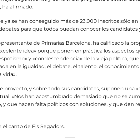
, ha afirmado.
e ya se han conseguido más de 23.000 inscritos sólo en la
 debates para que todos puedan conocer los candidatos 
epresentante de Primarias Barcelona, ha calificado la pr
celente idea» porque ponen en práctica los aspectos que
despotismo» y «condescendencia» de la vieja política, qu
ada en la igualdad, el debate, el talento, el conocimiento 
a vida».
e proyecto, y sobre todo sus candidatos, suponen una «
 actual. «Nos han acostumbrado demasiado que no se cu
o, y que hacen falta políticos con soluciones, y que den r
n el canto de Els Segadors.