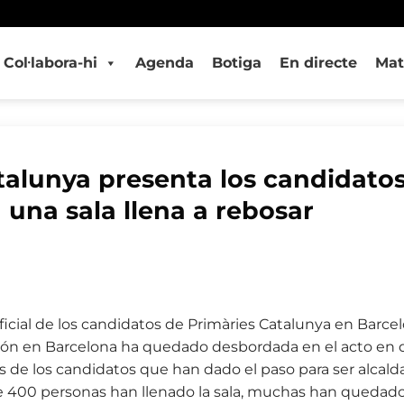
Col·labora-hi
Agenda
Botiga
En directe
Mat
talunya presenta los candidato
 una sala llena a rebosar
icial de los candidatos de Primàries Catalunya en Barcelo
ión en Barcelona ha quedado desbordada en el acto en
 de los candidatos que han dado el paso para ser alcald
e 400 personas han llenado la sala, muchas han quedado