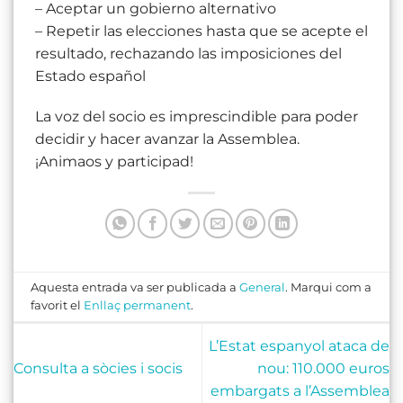
– Aceptar un gobierno alternativo
– Repetir las elecciones hasta que se acepte el
resultado, rechazando las imposiciones del
Estado español
La voz del socio es imprescindible para poder
decidir y hacer avanzar la Assemblea.
¡Animaos y participad!
Aquesta entrada va ser publicada a
General
. Marqui com a
favorit el
Enllaç permanent
.
L’Estat espanyol ataca de
Consulta a sòcies i socis
nou: 110.000 euros
embargats a l’Assemblea