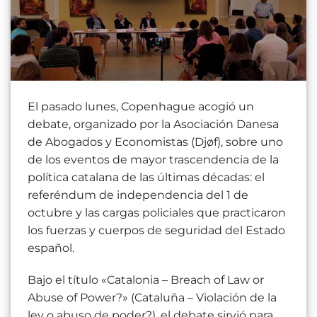
El pasado lunes, Copenhague acogió un
debate, organizado por la Asociación Danesa
de Abogados y Economistas (Djøf), sobre uno
de los eventos de mayor trascendencia de la
política catalana de las últimas décadas: el
referéndum de independencia del 1 de
octubre y las cargas policiales que practicaron
los fuerzas y cuerpos de seguridad del Estado
español.
Bajo el título «Catalonia – Breach of Law or
Abuse of Power?» (Cataluña – Violación de la
ley o abuso de poder?), el debate sirvió para