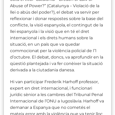
Abuse of Power?” (Catalunya – Violació de la
llei o abús del poder?), el debat va servir per
reflexionar i donar respostes sobre la base del
conflicte, la visió espanyola, el contingut de la
llei espanyola i la visió que en té el dret
internacional i els drets humans sobre la
situació, en un país que va quedar
commocionat per la violència policial de l’1
d’octubre. El debat, doncs, va aprofundir en la
qüestió plantejada i va fer conèixer la situació
derivada a la ciutadania danesa.
Hi van participar Frederik Harhoff professor,
expert en dret internacional, i funcionari
jurídic sènior a les cambres del Tribunal Penal
Internacional de l’ONU a Iugoslàvia. Harhoff va
demanar a Espanya que no cometés el
mateix error amb la violència que va tenir lloc