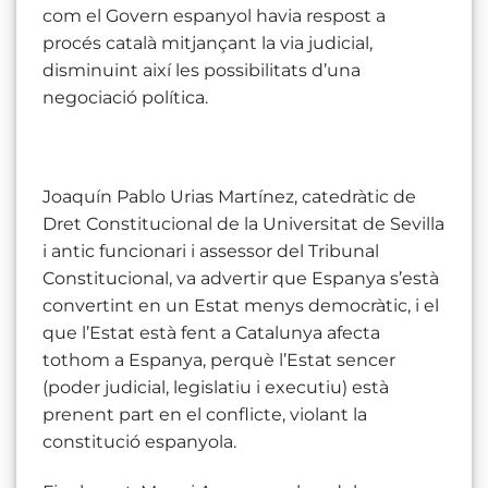
com el Govern espanyol havia respost a
procés català mitjançant la via judicial,
disminuint així les possibilitats d’una
negociació política.
Joaquín Pablo Urias Martínez, catedràtic de
Dret Constitucional de la Universitat de Sevilla
i antic funcionari i assessor del Tribunal
Constitucional, va advertir que Espanya s’està
convertint en un Estat menys democràtic, i el
que l’Estat està fent a Catalunya afecta
tothom a Espanya, perquè l’Estat sencer
(poder judicial, legislatiu i executiu) està
prenent part en el conflicte, violant la
constitució espanyola.