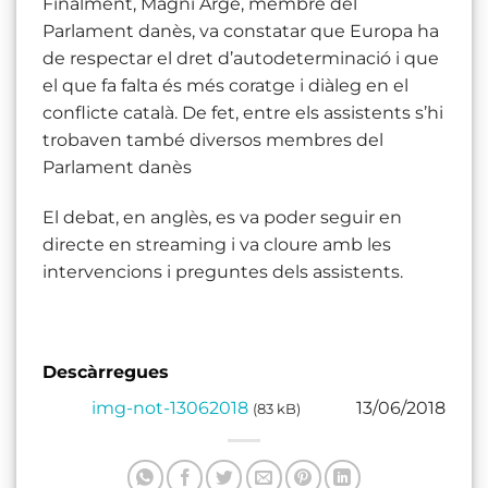
Finalment, Magni Arge, membre del
Parlament danès, va constatar que Europa ha
de respectar el dret d’autodeterminació i que
el que fa falta és més coratge i diàleg en el
conflicte català. De fet, entre els assistents s’hi
trobaven també diversos membres del
Parlament danès
El debat, en anglès, es va poder seguir en
directe en streaming i va cloure amb les
intervencions i preguntes dels assistents.
Descàrregues
img-not-13062018
13/06/2018
(83 kB)