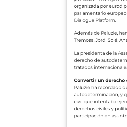
organizada por eurodipu
parlamentario europeo d
Dialogue Platform.
Además de Paluzie, han
Tremosa, Jordi Solé, Ana
La presidenta de la As
derecho de autodetermi
tratados internacionale
Convertir un derecho
Paluzie ha recordado qu
autodeterminación, y qu
civil que intentaba eje
derechos civiles y polít
participación en asunto