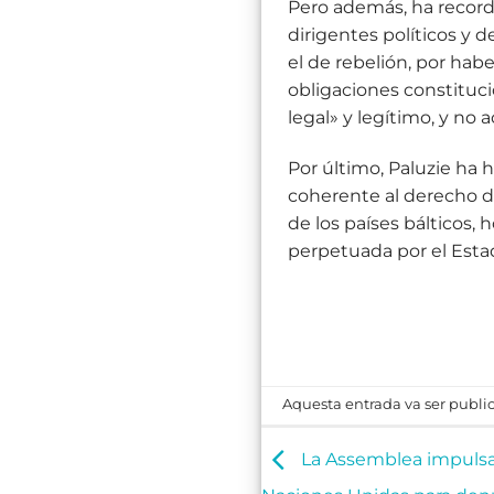
Pero además, ha record
dirigentes políticos y 
el de rebelión, por hab
obligaciones constituc
legal» y legítimo, y n
Por último, Paluzie ha
coherente al derecho d
de los países bálticos,
perpetuada por el Esta
Aquesta entrada va ser publi
La Assemblea impulsa 