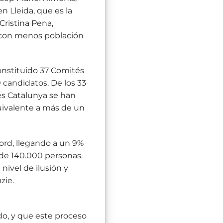
n Lleida, que es la
Cristina Pena,
o con menos población
constituido 37 Comités
 candidatos. De los 33
ies Catalunya se han
quivalente a más de un
ord, llegando a un 9%
 de 140.000 personas.
ivel de ilusión y
zie.
do, y que este proceso