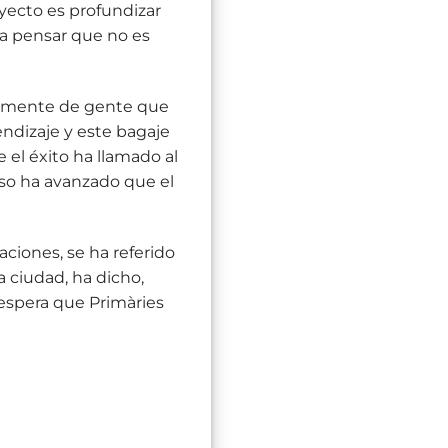
yecto es profundizar
a pensar que no es
ialmente de gente que
endizaje y este bagaje
el éxito ha llamado al
eso ha avanzado que el
ciones, se ha referido
a ciudad, ha dicho,
espera que Primàries