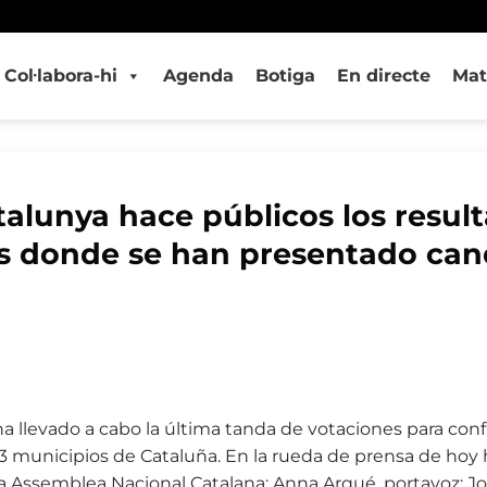
Col·labora-hi
Agenda
Botiga
En directe
Mat
talunya hace públicos los result
s donde se han presentado can
a llevado a cabo la última tanda de votaciones para config
3 municipios de Cataluña. En la rueda de prensa de hoy 
 la Assemblea Nacional Catalana; Anna Arqué, portavoz; J