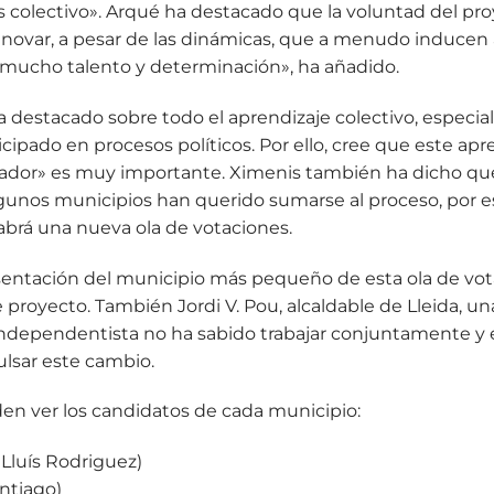
colectivo». Arqué ha destacado que la voluntad del pro
ovar, a pesar de las dinámicas, que a menudo inducen 
y mucho talento y determinación», ha añadido.
 destacado sobre todo el aprendizaje colectivo, espec
cipado en procesos políticos. Por ello, cree que este apr
ador» es muy importante. Ximenis también ha dicho que 
algunos municipios han querido sumarse al proceso, por 
brá una nueva ola de votaciones.
sentación del municipio más pequeño de esta ola de vota
 proyecto. También Jordi V. Pou, alcaldable de Lleida, un
dependentista no ha sabido trabajar conjuntamente y 
ulsar este cambio.
en ver los candidatos de cada municipio:
Lluís Rodriguez)
antiago)