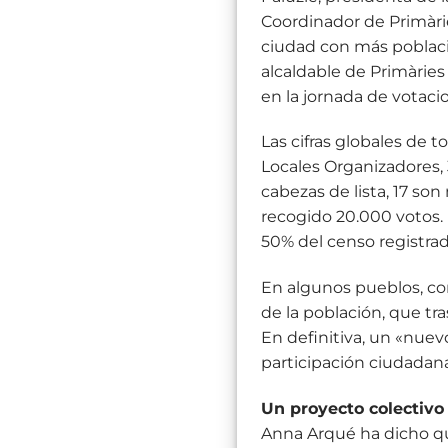
Coordinador de Primàries
ciudad con más població
alcaldable de Primàrie
en la jornada de votaci
Las cifras globales de 
Locales Organizadores, 
cabezas de lista, 17 so
recogido 20.000 votos. 
50% del censo registrado
En algunos pueblos, com
de la población, que tr
En definitiva, un «nue
participación ciudadan
Un proyecto colectivo
Anna Arqué ha dicho que