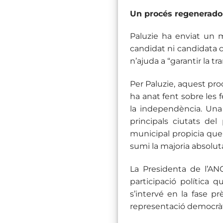
Un procés regenerado
Paluzie ha enviat un m
candidat ni candidata co
n’ajuda a “garantir la t
Per Paluzie, aquest procé
ha anat fent sobre les 
la independència. Una 
principals ciutats del 
municipal propicia que 
sumi la majoria absoluta
La Presidenta de l’ANC
participació política q
s’intervé en la fase pr
representació democràti