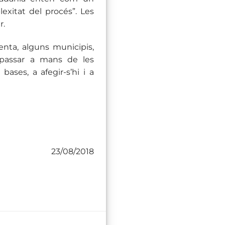
lexitat del procés”. Les
r.
enta, alguns municipis,
 passar a mans de les
bases, a afegir-s’hi i a
23/08/2018