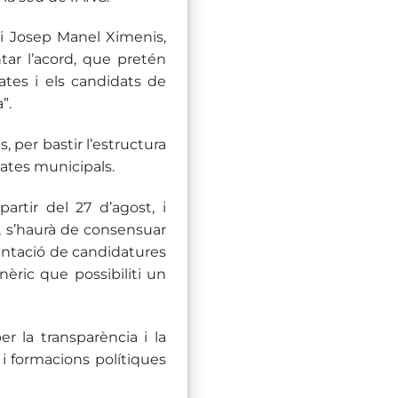
 i Josep Manel Ximenis,
tar l’acord, que pretén
ates i els candidats de
”.
 per bastir l’estructura
dates municipals.
rtir del 27 d’agost, i
, s’haurà de consensuar
entació de candidatures
nèric que possibiliti un
er la transparència i la
 i formacions polítiques