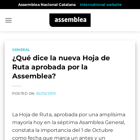
Skip
Assemblea Nacional Catalana
International website
to
content
GENERAL
¿Qué dice la nueva Hoja de
Ruta aprobada por la
Assemblea?
POSTED ON
05/05/2019
La Hoja de Ruta, aprobada por una amplísima
mayoría hoy en la séptima Asamblea General,
constata la importancia del 1 de Octubre
como fecha que marca un antes y un