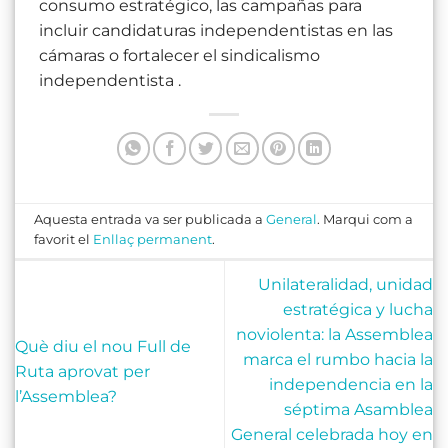
consumo estratégico, las campañas para
incluir candidaturas independentistas en las
cámaras o fortalecer el sindicalismo
independentista .
Aquesta entrada va ser publicada a
General
. Marqui com a
favorit el
Enllaç permanent
.
Unilateralidad, unidad
estratégica y lucha
noviolenta: la Assemblea
Què diu el nou Full de
marca el rumbo hacia la
Ruta aprovat per
independencia en la
l’Assemblea?
séptima Asamblea
General celebrada hoy en