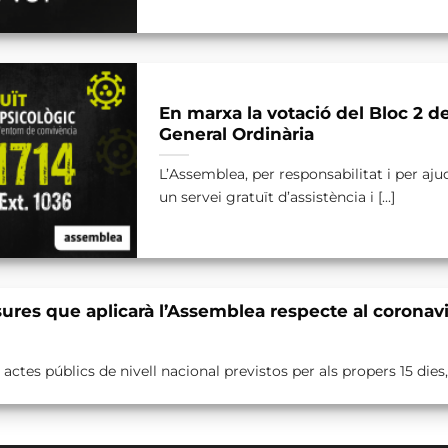
En marxa la votació del Bloc 2 d
General Ordinària
L’Assemblea, per responsabilitat i per ajud
un servei gratuït d’assistència i [...]
es que aplicarà l’Assemblea respecte al coronav
ctes públics de nivell nacional previstos per als propers 15 dies, [