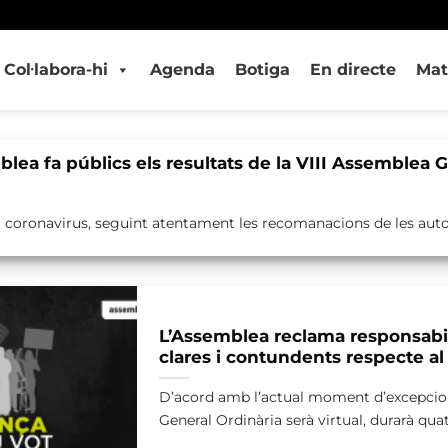
Col·labora-hi
Agenda
Botiga
En directe
Mat
ea fa públics els resultats de la VIII Assemblea G
coronavirus, seguint atentament les recomanacions de les autorita
L’Assemblea reclama responsabili
clares i contundents respecte al
D’acord amb l’actual moment d’excepciona
General Ordinària serà virtual, durarà quatre